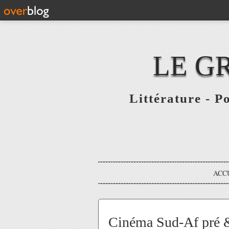
LE G
Littérature - P
ACC
Cinéma Sud-Af pré & 