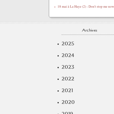
18 mai à La Haye (2) - Don't stop me no
Archives
2025
2024
2023
2022
2021
2020
2019