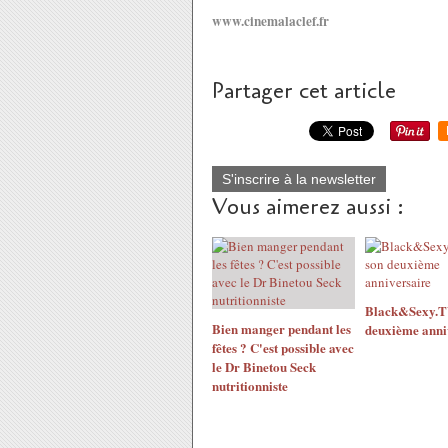
www.cinemalaclef.fr
Partager cet article
S'inscrire à la newsletter
Vous aimerez aussi :
Black&Sexy.TV
Bien manger pendant les
deuxième anni
fêtes ? C'est possible avec
le Dr Binetou Seck
nutritionniste