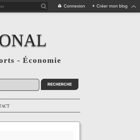
Connexion
+
Créer mon blog
IONAL
ports - Économie
TACT