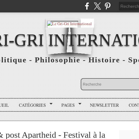
RI-GRI INTERNAT
olitique - Philosophie - Histoire - S
UEIL
CATÉGORIES
PAGES
NEWSLETTER
CON
post Apartheid - Festival à la