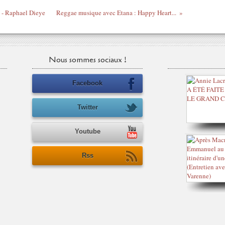
w - Raphael Dieye
Reggae musique avec Etana : Happy Heart...
Nous sommes sociaux !
Facebook
Twitter
Youtube
Rss