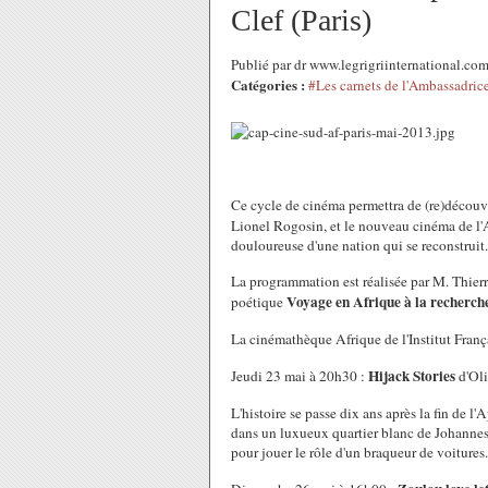
Clef (Paris)
Publié par dr www.legrigriinternational.c
Catégories :
#Les carnets de l'Ambassadric
Ce cycle de cinéma permettra de (re)découv
Lionel Rogosin, et le nouveau cinéma de l'A
douloureuse d'une nation qui se reconstruit.
La programmation est réalisée par M. Thier
Voyage en Afrique à la recherch
poétique
La cinémathèque Afrique de l'Institut França
Hijack Stories
Jeudi 23 mai à 20h30 :
d'Oli
L'histoire se passe dix ans après la fin de 
dans un luxueux quartier blanc de Johannesb
pour jouer le rôle d'un braqueur de voitures.