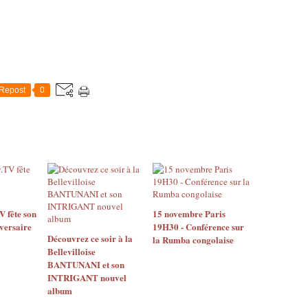
Repost
0
 fête son
15 novembre Paris
versaire
19H30 - Conférence sur
Découvrez ce soir à la
la Rumba congolaise
Bellevilloise
BANTUNANI et son
INTRIGANT nouvel
album