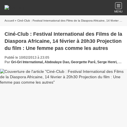
MENU
Accueil
» Ciné-Club : Festival International des Films de la Diaspora Africaine, 14 février à 20h30 Projection du film : Une femme pas comme les autres
Ciné-Club : Festival International des Films de la
Diaspora Africaine, 14 février à 20h30 Projection
du film : Une femme pas comme les autres
Publié le 10/02/2013 à 23:05
Par
Gri-Gri International, Abdoulaye Dao, Georgette Paré, Serge Henri, Bakari BambaCinema, France, UK, EU, USA, Les Betes, Sud, FIFDA