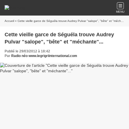
MENU
Accueil
» Cette vieille garce de Séguéla trouve Audrey Pulvar "salope", "bête" et "méchante"...
Cette vieille garce de Séguéla trouve Audrey
Pulvar "salope", "bête" et "méchante"...
Publié le 29/03/2012 à 18:42
Par
Radio néo www.legrigriinternational.com