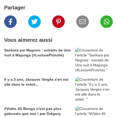
Partager
Vous aimerez aussi
Sankara par Negroni : extraits de Une
nuit à Majunga (#LectureProtche)
Il y a 3 ans, Jacques Vergès s'en est
allé dans le soleil...
#Vidéo Ali Bongo n'est pas plus
gabonais que moi ! par Grégory