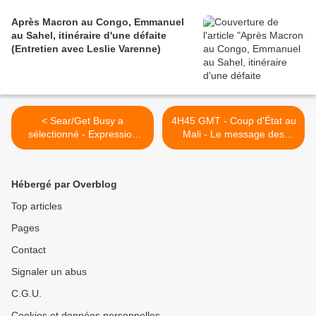
Après Macron au Congo, Emmanuel
au Sahel, itinéraire d'une défaite
(Entretien avec Leslie Varenne)
< Sear/Get Busy a
4H45 GMT - Coup d'État au
sélectionné - Expression
Mali - Le message des
Direkt - Teaser 2012
militaires >
Hébergé par Overblog
Top articles
Pages
Contact
Signaler un abus
C.G.U.
Cookies et données personnelles