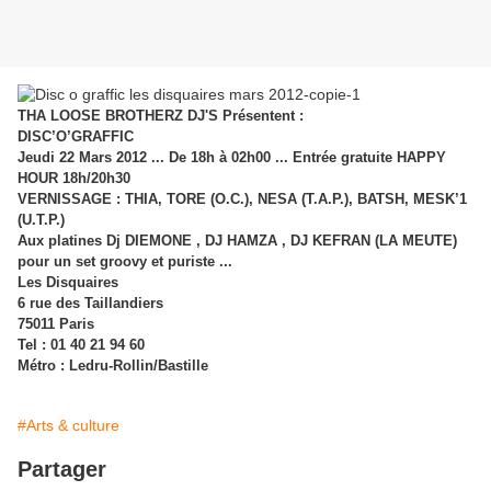
THA LOOSE BROTHERZ DJ'S Présentent :
DISC’O’GRAFFIC
Jeudi 22 Mars 2012
...
De 18h à 02h00 ... Entrée gratuite HAPPY
HOUR 18h/20h30
VERNISSAGE : THIA, TORE (O.C.), NESA (T.A.P.), BATSH, MESK’1
(U.T.P.)
Aux platines Dj DIEMONE , DJ HAMZA , DJ KEFRAN (LA MEUTE)
pour un set groovy et puriste ...
Les Disquaires
6 rue des Taillandiers
75011 Paris
Tel : 01 40 21 94 60
Métro : Ledru-Rollin/Bastille
#Arts & culture
Partager