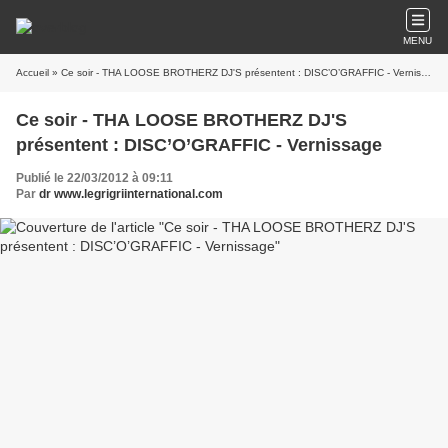
MENU
Accueil
» Ce soir - THA LOOSE BROTHERZ DJ'S présentent : DISC’O’GRAFFIC - Vernissage
Ce soir - THA LOOSE BROTHERZ DJ'S
présentent : DISC’O’GRAFFIC - Vernissage
Publié le 22/03/2012 à 09:11
Par
dr www.legrigriinternational.com