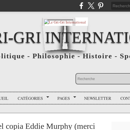
RI-GRI INTERNAT
olitique - Philosophie - Histoire - S
UEIL
CATÉGORIES
PAGES
NEWSLETTER
CON
el copia Eddie Murphy (merci