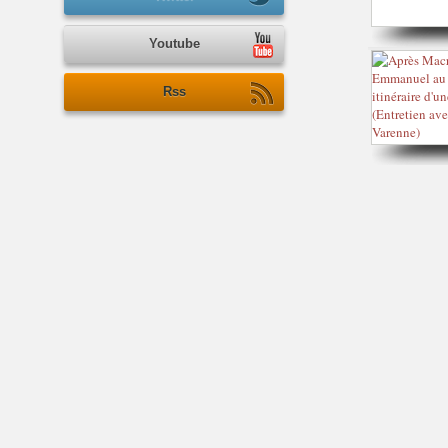
Youtube
Rss