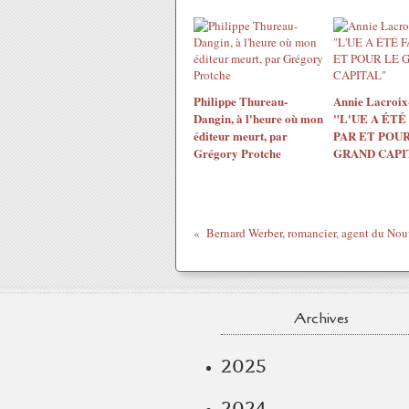
Philippe Thureau-
Annie Lacroix-
Dangin, à l'heure où mon
"L'UE A ÉTÉ
éditeur meurt, par
PAR ET POUR
Grégory Protche
GRAND CAPI
Archives
2025
2024