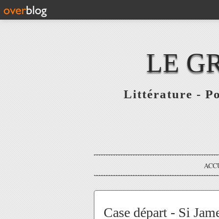
LE G
Littérature - P
ACC
Case départ - Si Jam