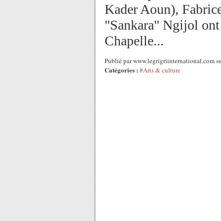
Kader Aoun), Fabric
"Sankara" Ngijol ont
Chapelle...
Publié par www.legrigriinternational.com 
Catégories :
#Arts & culture