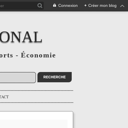
Connexion
+
Créer mon blog
IONAL
ports - Économie
TACT