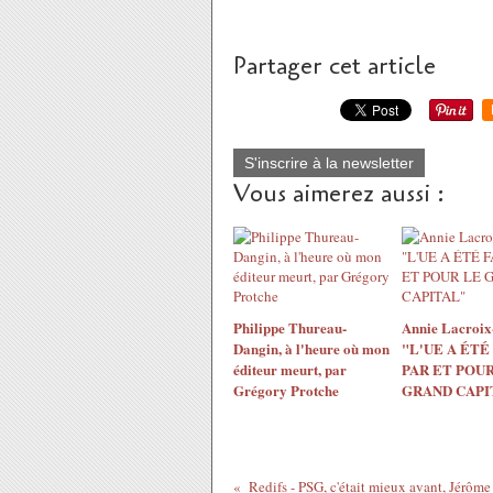
Partager cet article
S'inscrire à la newsletter
Vous aimerez aussi :
Philippe Thureau-
Annie Lacroix-
Dangin, à l'heure où mon
"L'UE A ÉTÉ
éditeur meurt, par
PAR ET POUR
Grégory Protche
GRAND CAPI