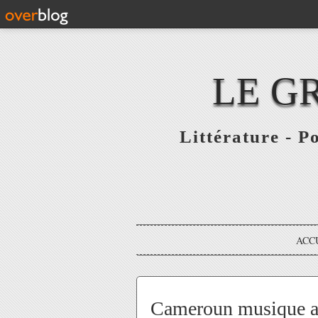
LE G
Littérature - P
ACC
Cameroun musique a