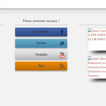
Nous sommes sociaux !
Facebook
Twitter
Youtube
Rss