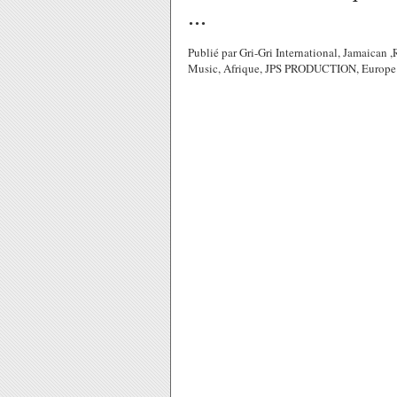
...
Publié par Gri-Gri International, Jamaican 
Music, Afrique, JPS PRODUCTION, Europe 