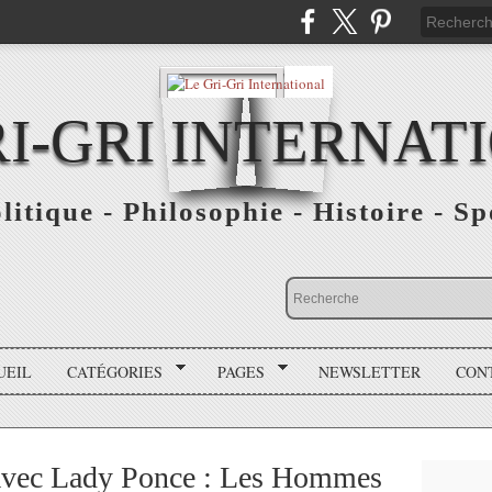
RI-GRI INTERNAT
olitique - Philosophie - Histoire - S
UEIL
CATÉGORIES
PAGES
NEWSLETTER
CON
vec Lady Ponce : Les Hommes