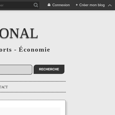
Connexion
+
Créer mon blog
IONAL
ports - Économie
TACT