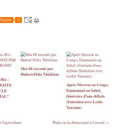
Repost
0
Mai 68 raconté par
Hubert-Félix Thiéfaine
Riz :
Après Macron au Congo,
 FAITE
Emmanuel au Sahel,
 LE
itinéraire d'une défaite
TAL"
(Entretien avec Leslie
Varenne)
 l'agriculture
Wade ou la démocratie à l'arrach'