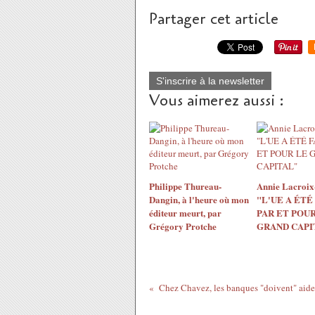
Partager cet article
S'inscrire à la newsletter
Vous aimerez aussi :
Philippe Thureau-
Annie Lacroix-
Dangin, à l'heure où mon
"L'UE A ÉTÉ
éditeur meurt, par
PAR ET POUR
Grégory Protche
GRAND CAPI
Chez Chavez, les banques "doivent" aider