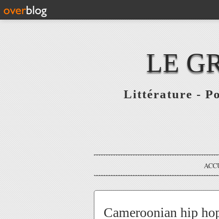
LE G
Littérature - P
ACC
Cameroonian hip hop