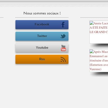
Nous sommes sociaux !
Facebook
Twitter
Youtube
Rss