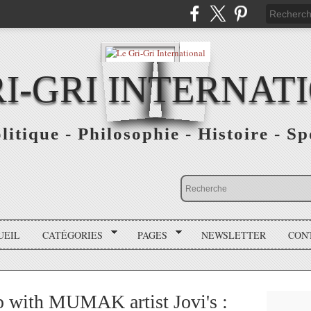
RI-GRI INTERNAT
olitique - Philosophie - Histoire - S
UEIL
CATÉGORIES
PAGES
NEWSLETTER
CON
 with MUMAK artist Jovi's :