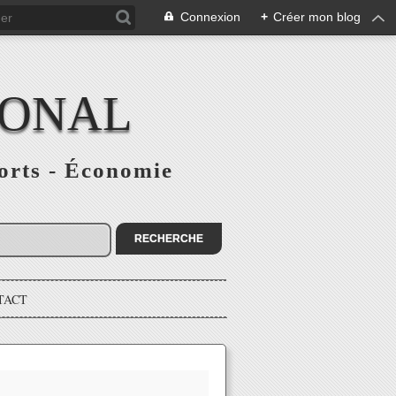
Connexion
+
Créer mon blog
IONAL
ports - Économie
TACT