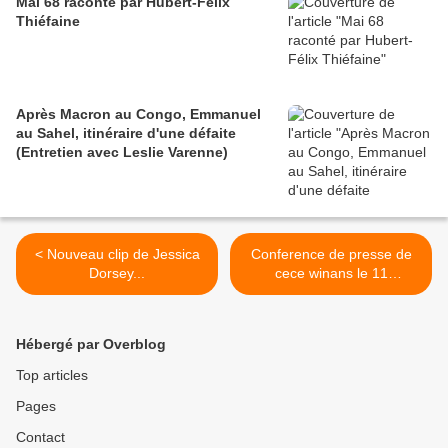
Mai 68 raconté par Hubert-Félix
Thiéfaine
Après Macron au Congo, Emmanuel
au Sahel, itinéraire d'une défaite
(Entretien avec Leslie Varenne)
< Nouveau clip de Jessica
Conference de presse de
Dorsey...
cece winans le 11
Novembre 2011 a Paris
Bercy !!! >
Hébergé par Overblog
Top articles
Pages
Contact