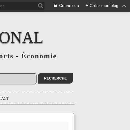
Connexion
+
Créer mon blog
IONAL
ports - Économie
TACT