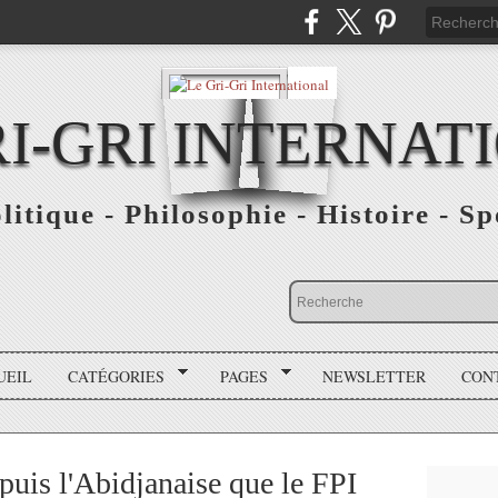
RI-GRI INTERNAT
olitique - Philosophie - Histoire - S
UEIL
CATÉGORIES
PAGES
NEWSLETTER
CON
 puis l'Abidjanaise que le FPI