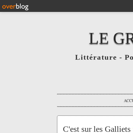
LE G
Littérature - P
ACC
C'est sur les Galliets