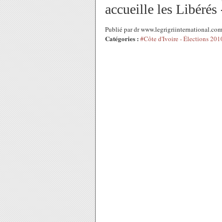
accueille les Libérés
Publié par dr www.legrigriinternational.c
Catégories :
#Côte d'Ivoire - Élections 201