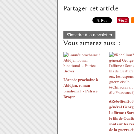
Partager cet article
S'inscrire à la newsletter
Vous aimerez aussi :
L'année prochaine à
Abidjan, roman
binational - Patrice
Broyer
#Rébellion200
général Georg
l'affirme : Sor
le fils de Ouatt
sont eux les re
de la guerre ci