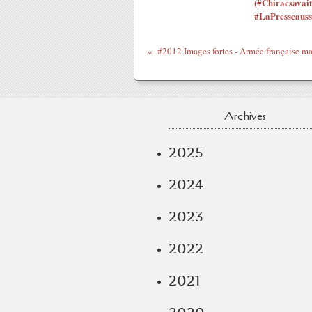
(#Chiracsavait
#LaPresseauss
Archives
2025
2024
2023
2022
2021