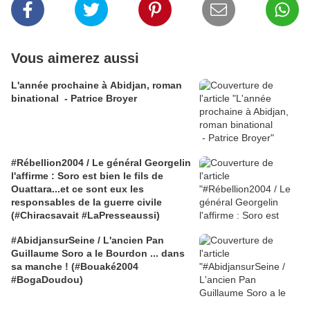
Vous aimerez aussi
L'année prochaine à Abidjan, roman
binational - Patrice Broyer
#Rébellion2004 / Le général Georgelin
l'affirme : Soro est bien le fils de
Ouattara...et ce sont eux les
responsables de la guerre civile
(#Chiracsavait #LaPresseaussi)
#AbidjansurSeine / L'ancien Pan
Guillaume Soro a le Bourdon ... dans
sa manche ! (#Bouaké2004
#BogaDoudou)