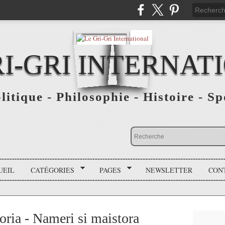
RI-GRI INTERNAT
olitique - Philosophie - Histoire - S
UEIL
CATÉGORIES
PAGES
NEWSLETTER
CON
oria - Nameri si maistora