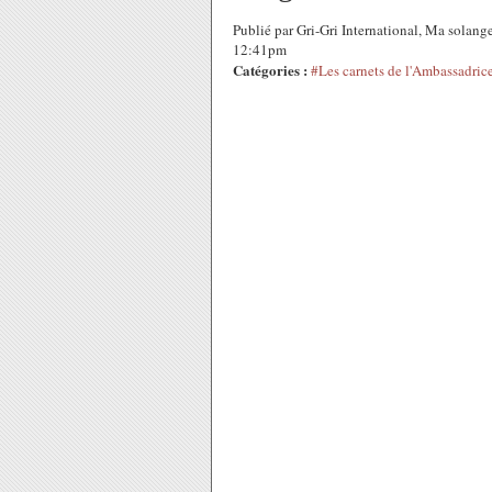
Publié par Gri-Gri International, Ma solang
12:41pm
Catégories :
#Les carnets de l'Ambassadric