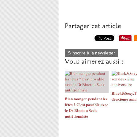
Partager cet article
S'inscrire à la newsletter
Vous aimerez aussi :
Black&Sexy.TV
Bien manger pendant les
deuxième anni
fêtes ? C'est possible avec
le Dr Binetou Seck
nutritionniste