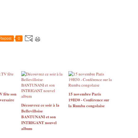
Repost
0
 fête son
15 novembre Paris
versaire
19H30 - Conférence sur
Découvrez ce soir à la
la Rumba congolaise
Bellevilloise
BANTUNANI et son
INTRIGANT nouvel
album