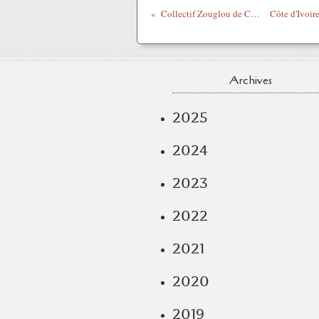
Collectif Zouglou de Cote d'ivoire : Liberez mon pays
Archives
2025
2024
2023
2022
2021
2020
2019