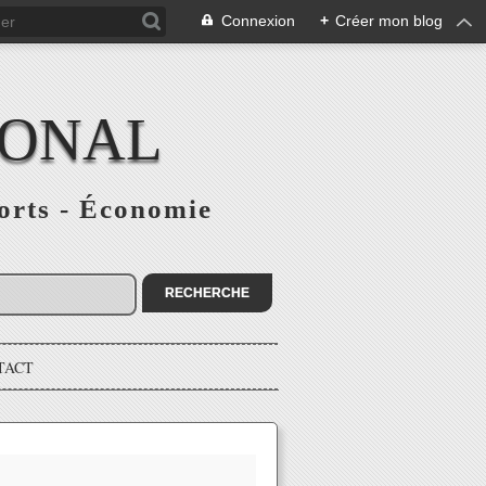
Connexion
+
Créer mon blog
IONAL
ports - Économie
TACT