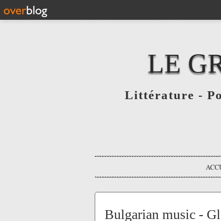
LE G
Littérature - P
ACC
Bulgarian music - Gl