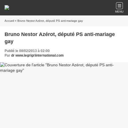
MENU
Accueil
» Bruno Nestor Azérot, député PS anti-mariage gay
Bruno Nestor Azérot, député PS anti-mariage
gay
Publié le 08/02/2013 à 02:00
Par
dr www.legrigriinternational.com