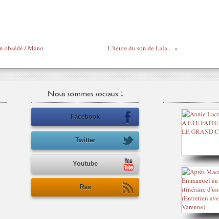
un obsédé / Mano
L'heure du son de Lala...
Nous sommes sociaux !
Facebook
Twitter
Youtube
Rss