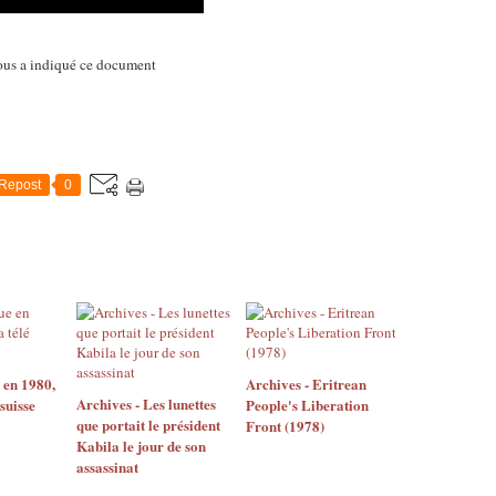
nous a indiqué ce document
Repost
0
 en 1980,
Archives - Eritrean
Archives - Les lunettes
 suisse
People's Liberation
que portait le président
Front (1978)
Kabila le jour de son
assassinat