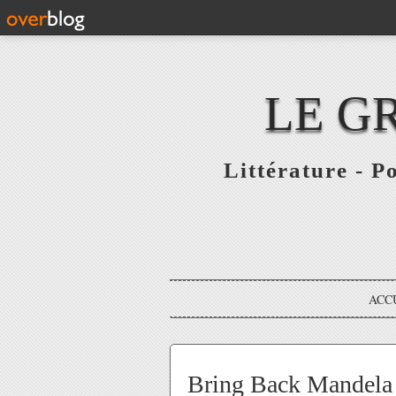
LE G
Littérature - P
ACC
Bring Back Mandela /