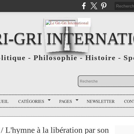
RI-GRI INTERNAT
olitique - Philosophie - Histoire - S
UEIL
CATÉGORIES
PAGES
NEWSLETTER
CON
 L'hymne à la libération par son