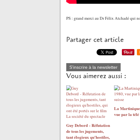
PS : grand merci au Dr Félix Atchadé qui 
Partager cet article
S'inscrire à la newsletter
Vous aimerez aussi :
La Martinique
vue par la télé
Guy Debord - Réfutation
de tous les jugements,
tant élogieux qu'hostiles,