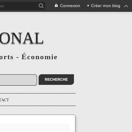
Connexion
+
Créer mon blog
IONAL
ports - Économie
TACT