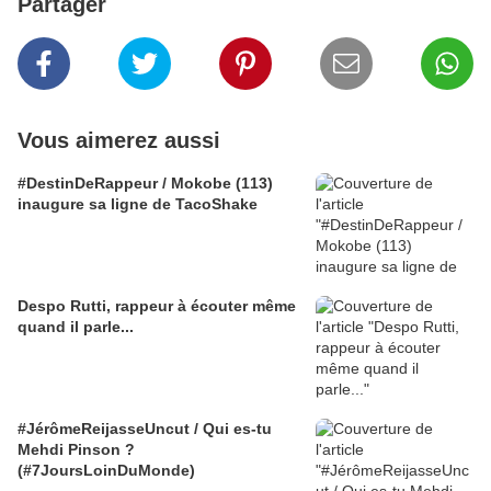
Partager
Vous aimerez aussi
#DestinDeRappeur / Mokobe (113)
inaugure sa ligne de TacoShake
Despo Rutti, rappeur à écouter même
quand il parle...
#JérômeReijasseUncut / Qui es-tu
Mehdi Pinson ?
(#7JoursLoinDuMonde)