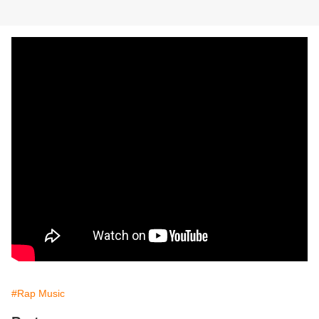
#Rap Music