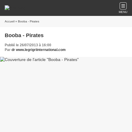
MENU
Accueil
» Booba - Pirates
Booba - Pirates
Publié le 26/07/2013 à 16:00
Par
dr www.legrigriinternational.com