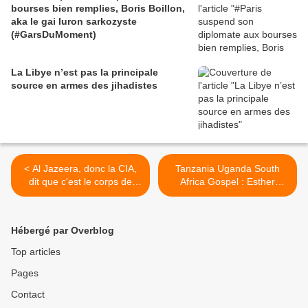
bourses bien remplies, Boris Boillon,
aka le gai luron sarkozyste
(#GarsDuMoment)
La Libye n’est pas la principale
source en armes des jihadistes
< Al Jazeera, donc la CIA,
Tanzania Uganda South
dit que c'est le corps de
Africa Gospel : Esther
Kadhafi...
Wahome - Tukutendereza >
Hébergé par Overblog
Top articles
Pages
Contact