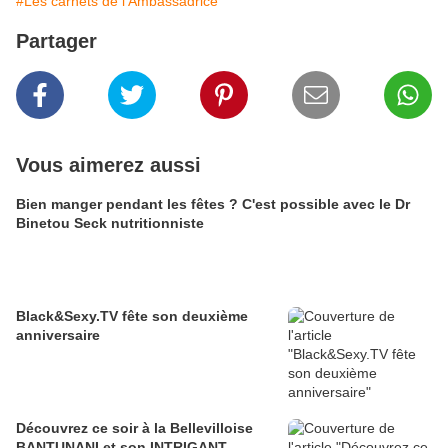
#Les carnets de l'Ambassadrice
Partager
Vous aimerez aussi
Bien manger pendant les fêtes ? C'est possible avec le Dr
Binetou Seck nutritionniste
Black&Sexy.TV fête son deuxième
anniversaire
Découvrez ce soir à la Bellevilloise
BANTUNANI et son INTRIGANT