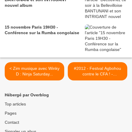
nouvel album
15 novembre Paris 19H30 -
Conférence sur la Rumba congolaise
< Zim musique avec Winky
#2012 - Festval Agbohou
D : Ninja Saturday...
contre le CFA ! -
16/07/2012 >
Hébergé par Overblog
Top articles
Pages
Contact
Signaler un abus