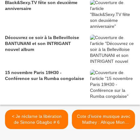
Black&Sexy.TV fête son deuxième
anniversaire
Découvrez ce soir à la Bellevilloise
BANTUNANI et son INTRIGANT
nouvel album
15 novembre Paris 19H30 -
Conférence sur la Rumba congolaise
< Je réclame la libération
Cote d'ivoire musique avec
de Simone Gbagbo # 6
Mathey : Afrique Mon
Afrique pourquoi toujours
toi.... >