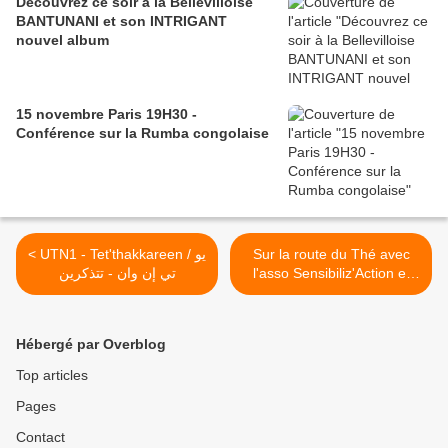
Découvrez ce soir à la Bellevilloise
BANTUNANI et son INTRIGANT
nouvel album
15 novembre Paris 19H30 -
Conférence sur la Rumba congolaise
< UTN1 - Tet'thakkareen / يو
Sur la route du Thé avec
تي إن وان - تتذكرين
l'asso Sensibiliz'Action et
son projet Thé Solidaire >
Hébergé par Overblog
Top articles
Pages
Contact