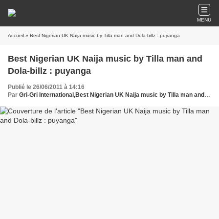
MENU
Accueil
» Best Nigerian UK Naija music by Tilla man and Dola-billz : puyanga
Best Nigerian UK Naija music by Tilla man and
Dola-billz : puyanga
Publié le 26/06/2011 à 14:16
Par
Gri-Gri International,Best Nigerian UK Naija music by Tilla man and Dola-billz. puyanga,