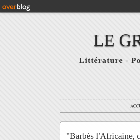
LE G
Littérature - P
ACC
"Barbès l'Africaine, 