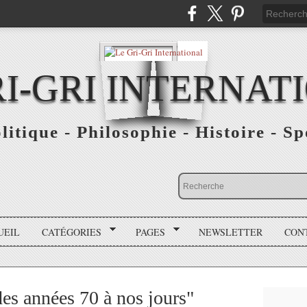
RI-GRI INTERNAT
olitique - Philosophie - Histoire - S
UEIL
CATÉGORIES
PAGES
NEWSLETTER
CON
des années 70 à nos jours"