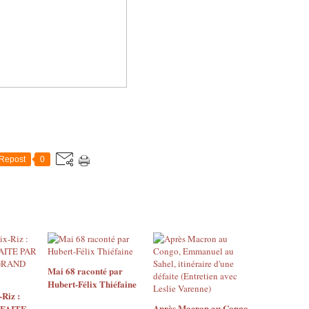
Repost
0
Mai 68 raconté par
Hubert-Félix Thiéfaine
Riz :
Après Macron au Congo,
 FAITE