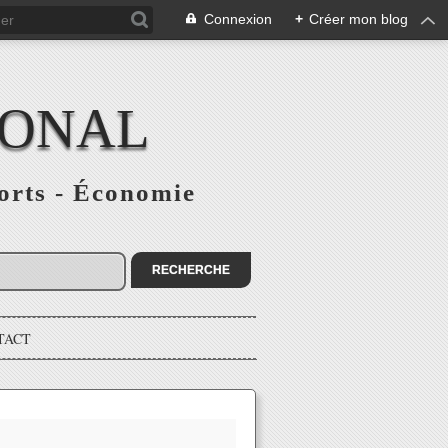
Connexion
+
Créer mon blog
IONAL
ports - Économie
TACT