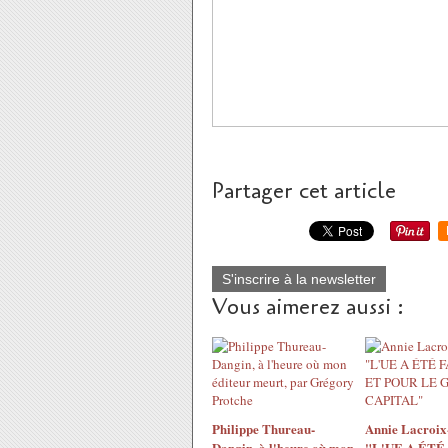
Partager cet article
S'inscrire à la newsletter
Vous aimerez aussi :
Philippe Thureau-
Annie Lacroix-
Dangin, à l'heure où mon
"L'UE A ÉTÉ