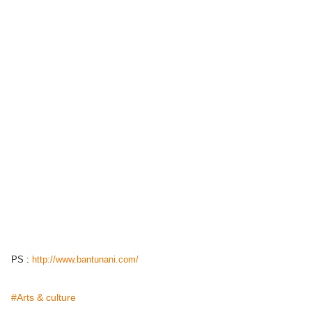
PS :
http://www.bantunani.com/
#Arts & culture