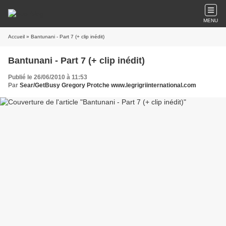
MENU
Accueil
» Bantunani - Part 7 (+ clip inédit)
Bantunani - Part 7 (+ clip inédit)
Publié le 26/06/2010 à 11:53
Par
Sear/GetBusy Gregory Protche www.legrigriinternational.com