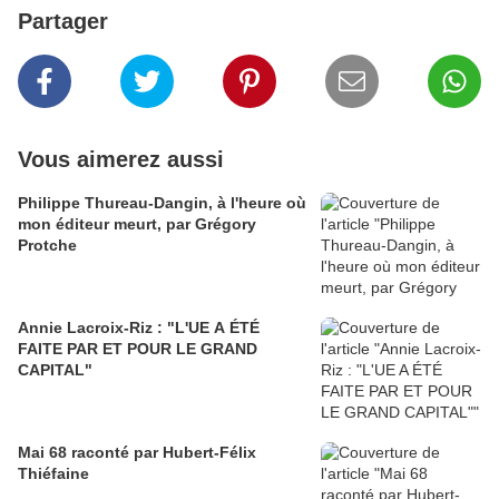
Partager
Vous aimerez aussi
Philippe Thureau-Dangin, à l'heure où
mon éditeur meurt, par Grégory
Protche
Annie Lacroix-Riz : "L'UE A ÉTÉ
FAITE PAR ET POUR LE GRAND
CAPITAL"
Mai 68 raconté par Hubert-Félix
Thiéfaine