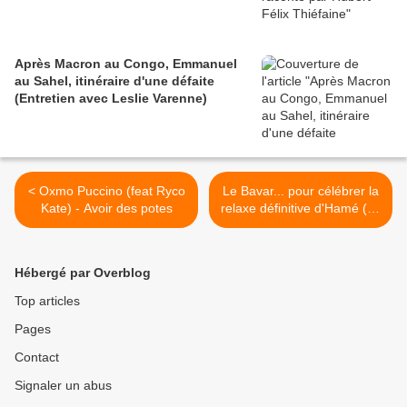
Après Macron au Congo, Emmanuel
au Sahel, itinéraire d'une défaite
(Entretien avec Leslie Varenne)
< Oxmo Puccino (feat Ryco
Le Bavar... pour célébrer la
Kate) - Avoir des potes
relaxe définitive d'Hamé (La
Rumeur), suite à la plainte
de Sarkocu Mini-nistre de
l'Intérieur... >
Hébergé par Overblog
Top articles
Pages
Contact
Signaler un abus