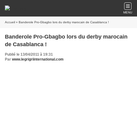
MENU
Accueil
» Banderole Pro-Gbagbo lors du derby marocain de Casablanca !
Banderole Pro-Gbagbo lors du derby marocain
de Casablanca !
Publié le 13/04/2011 à 19:31
Par
www.legrigriinternational.com