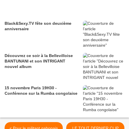
Black&Sexy.TV fête son deuxième
anniversaire
Découvrez ce soir à la Bellevilloise
BANTUNANI et son INTRIGANT
nouvel album
15 novembre Paris 19H30 -
Conférence sur la Rumba congolaise
< Pour le militant gabonais
LE TOUT DERNIER CLIP