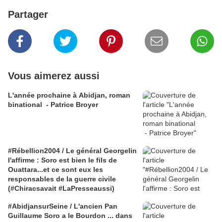
Partager
Vous aimerez aussi
L'année prochaine à Abidjan, roman
binational - Patrice Broyer
#Rébellion2004 / Le général Georgelin
l'affirme : Soro est bien le fils de
Ouattara...et ce sont eux les
responsables de la guerre civile
(#Chiracsavait #LaPresseaussi)
#AbidjansurSeine / L'ancien Pan
Guillaume Soro a le Bourdon ... dans