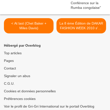
< At last (Chet Baker +
La 8 ème Édition de DAKAR
Miles Davis)
FASHION WEEK 2010 s'est
déroulée du 13 AU 20 juillet
2010 au Sénégal. >
Hébergé par Overblog
Top articles
Pages
Contact
Signaler un abus
C.G.U.
Cookies et données personnelles
Préférences cookies
Voir le profil de Gri-Gri International sur le portail Overblog