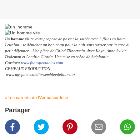
Un
homme
viiite vous propose de passer la soirée avec 3 filles en boite.
Leur but : se dénicher un bon coup pour la nuit sans passer par la case du
petit déjeuner
...
Une pièce de Chloé Zilbertsein. Avec Kaya, Anne Sylvie
Dodeman et Laetitia Giorda. Une mise en scène de Stéphanie
Cordova
www.fnacspectacles.com
GEMEAUX PRODUCTION
www.myspace.com/lassembleedelhumour
#Les carnets de l'Ambassadrice
Partager