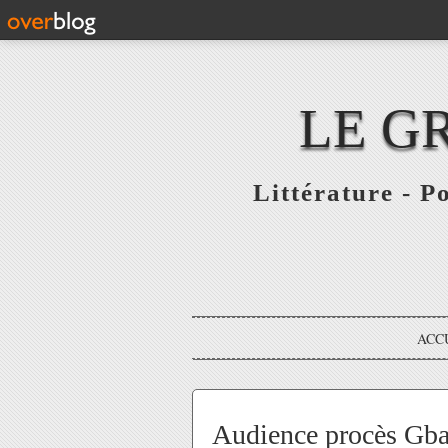
LE G
Littérature - P
ACC
Audience procès Gba