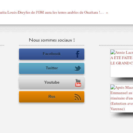
La Margarita Louis-Dreyfus de l'OM aura les terres arables de Ouattara ! (Chacun son Qatar)
Nous sommes sociaux !
Facebook
Twitter
Youtube
Rss