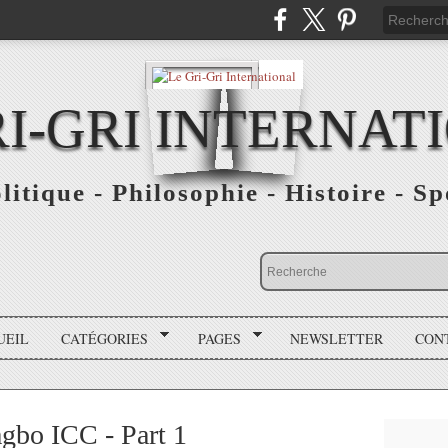
RI-GRI INTERNAT
olitique - Philosophie - Histoire - S
UEIL
CATÉGORIES
PAGES
NEWSLETTER
CON
gbo ICC - Part 1