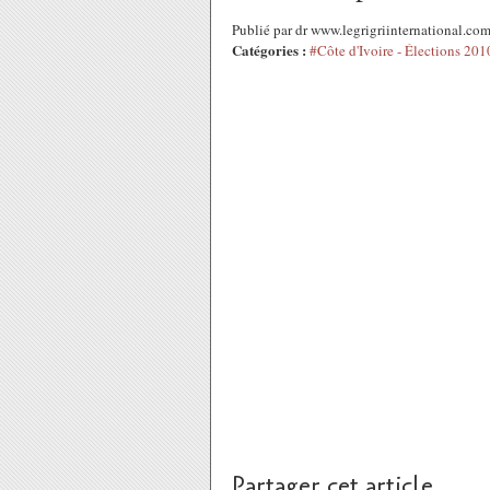
Publié par dr www.legrigriinternational.co
Catégories :
#Côte d'Ivoire - Élections 201
Partager cet article