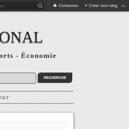
Connexion
+
Créer mon blog
IONAL
ports - Économie
TACT