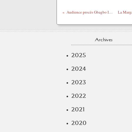
Audience procès Gbagbo ICC - Part 2
Archives
2025
2024
2023
2022
2021
2020