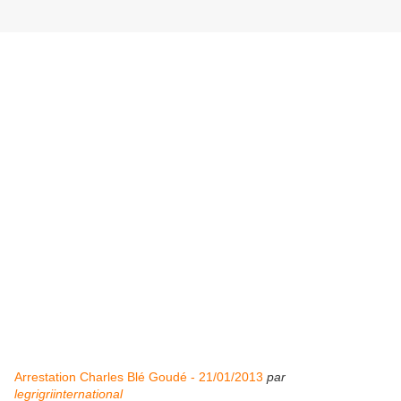
Arrestation Charles Blé Goudé - 21/01/2013
par
legrigriinternational