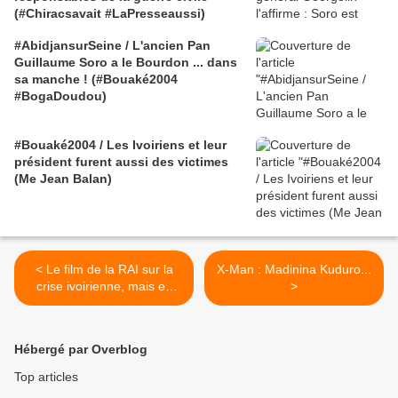
(#Chiracsavait #LaPresseaussi)
#AbidjansurSeine / L'ancien Pan
Guillaume Soro a le Bourdon ... dans
sa manche ! (#Bouaké2004
#BogaDoudou)
#Bouaké2004 / Les Ivoiriens et leur
président furent aussi des victimes
(Me Jean Balan)
< Le film de la RAI sur la
X-Man : Madinina Kuduro...
crise ivoirienne, mais en
>
RUSSE ! - Faites tourner
Hébergé par Overblog
Top articles