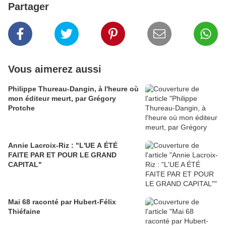
Partager
Vous aimerez aussi
Philippe Thureau-Dangin, à l'heure où
mon éditeur meurt, par Grégory
Protche
Annie Lacroix-Riz : "L'UE A ÉTÉ
FAITE PAR ET POUR LE GRAND
CAPITAL"
Mai 68 raconté par Hubert-Félix
Thiéfaine