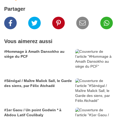
Partager
Vous aimerez aussi
#Hommage à Amath Dansokho au
siège du PCF
#Sénégal / Maître Malick Sall, le Garde
des siens, par Félix Atchadé
#1er Gaou / Un point Godwin * à
Abdou Latif Coulibaly