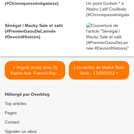
(#Chroniquessénégalaise)
Sénégal / Macky Sale et salit
(#PremierGaouDeLannée
#DevoirdHistoire)
< Angola music avec Dj
Les vérités de Malick Noël
Kapiro feat. Francis Boy &
Seck - 17/09/2012 >
Sana : Itocota
Hébergé par Overblog
Top articles
Pages
Contact
Signaler un abus