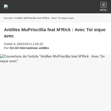
MENU
Accueil
» Antilles MuPriscillia feat M'Rick : Avec Toi sique avec
Antilles MuPriscillia feat M'Rick : Avec Toi sique
avec
Publié le 28/02/2013 à 06:20
Par
Gri-Gri International, antilles