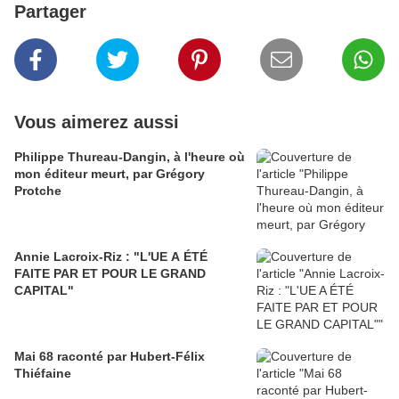
Partager
Vous aimerez aussi
Philippe Thureau-Dangin, à l'heure où
mon éditeur meurt, par Grégory
Protche
Annie Lacroix-Riz : "L'UE A ÉTÉ
FAITE PAR ET POUR LE GRAND
CAPITAL"
Mai 68 raconté par Hubert-Félix
Thiéfaine