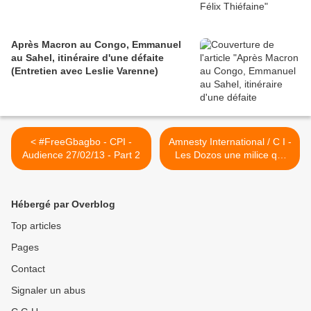
Après Macron au Congo, Emmanuel
au Sahel, itinéraire d'une défaite
(Entretien avec Leslie Varenne)
< #FreeGbagbo - CPI -
Amnesty International / C I -
Audience 27/02/13 - Part 2
Les Dozos une milice qui
rançonne - 26/02/13 >
Hébergé par Overblog
Top articles
Pages
Contact
Signaler un abus