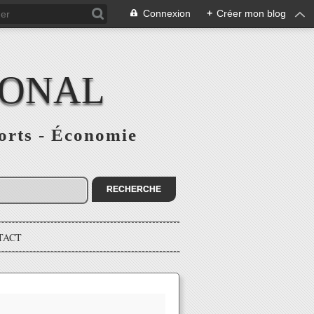
Connexion
+
Créer mon blog
IONAL
ports - Économie
TACT