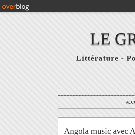
LE G
Littérature - P
ACC
Angola music avec A