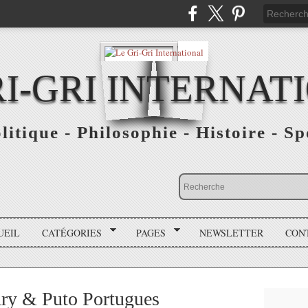
RI-GRI INTERNAT
olitique - Philosophie - Histoire - S
UEIL
CATÉGORIES
PAGES
NEWSLETTER
CON
ry & Puto Portugues