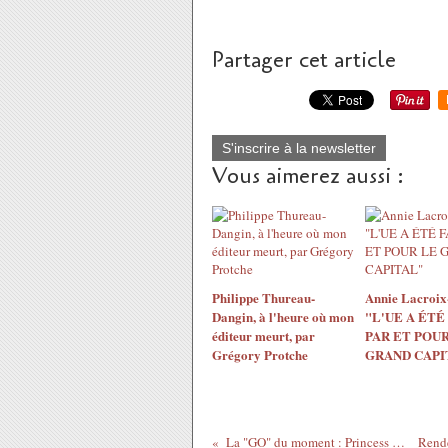
Partager cet article
S'inscrire à la newsletter
Vous aimerez aussi :
Philippe Thureau-
Annie Lacroix-
Dangin, à l'heure où mon
"L'UE A ÉTÉ
éditeur meurt, par
PAR ET POUR
Grégory Protche
GRAND CAPI
La "GO" du moment : Princess Erika, Happy Birthday