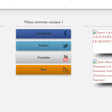
Nous sommes sociaux !
Facebook
Twitter
Youtube
Rss