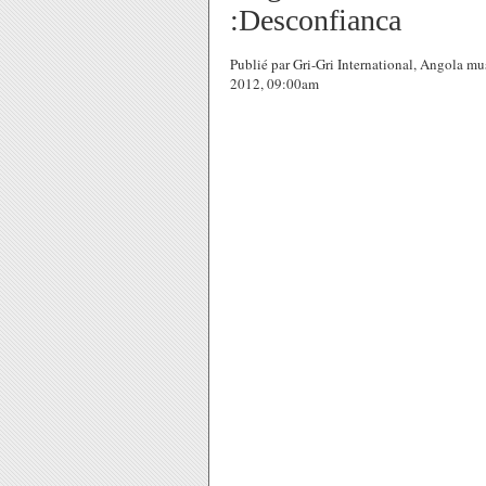
:Desconfianca
Publié par Gri-Gri International, Angola m
2012, 09:00am