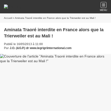
MENU
Accueil
» Aminata Traoré interdite en France alors que la Trierweiler est au Mali !
Aminata Traoré interdite en France alors que la
Trierweiler est au Mali !
Publié le 16/05/2013 à 11:00
Par
J.O. (&G.P.) dr www.legrigriinternational.com