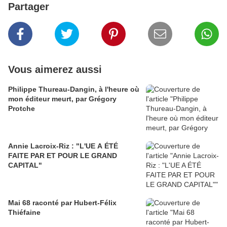
Partager
Vous aimerez aussi
Philippe Thureau-Dangin, à l'heure où
mon éditeur meurt, par Grégory
Protche
Annie Lacroix-Riz : "L'UE A ÉTÉ
FAITE PAR ET POUR LE GRAND
CAPITAL"
Mai 68 raconté par Hubert-Félix
Thiéfaine