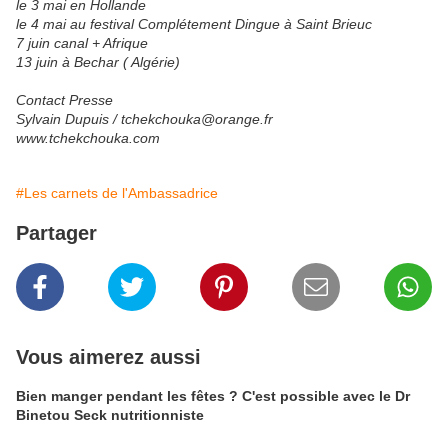
le 3 mai en Hollande
le 4 mai au festival Complétement Dingue à Saint Brieuc
7 juin canal + Afrique
13 juin à Bechar ( Algérie)
Contact Presse
Sylvain Dupuis / tchekchouka@orange.fr
www.tchekchouka.com
#Les carnets de l'Ambassadrice
Partager
Vous aimerez aussi
Bien manger pendant les fêtes ? C'est possible avec le Dr
Binetou Seck nutritionniste