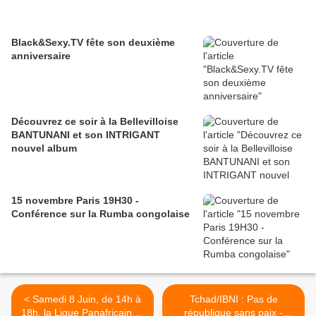
Black&Sexy.TV fête son deuxième
anniversaire
Découvrez ce soir à la Bellevilloise
BANTUNANI et son INTRIGANT
nouvel album
15 novembre Paris 19H30 -
Conférence sur la Rumba congolaise
< Samedi 8 Juin, de 14h à
Tchad/IBNI : Pas de
18h, la Ligue Panafricaine -
république sans paix -