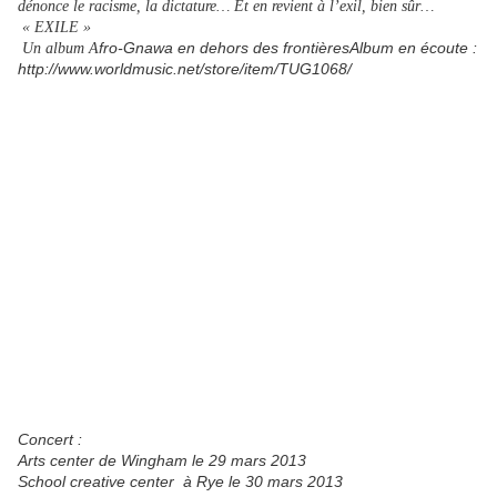
dénonce le racisme, la dictature… Et en revient à l’exil, bien sûr…
« EXILE »
fro-Gnawa en dehors des frontièresAlbum en écoute :
Un album A
http://www.worldmusic.net/store/item/TUG1068/
Concert :
Arts center de Wingham le 29 mars 2013
School creative center à Rye le 30 mars 2013