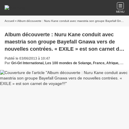
MENU
Accueil
» Album découverte : Nuru Kane conduit avec maestria son groupe Bayefall Gnawa vers de nouvelles contrées. « EXILE » est son carnet de voyage!!!
Album découverte : Nuru Kane conduit avec
maestria son groupe Bayefall Gnawa vers de
nouvelles contrées. « EXILE » est son carnet de
voyage!!!
Publié le 03/06/2013 à 10:47
Par
Gri-Gri International, Les 100 mondes de Solange, France, Afrique, World, Ma solange Oussou, Nuru Kane, Canal+, Algerie , Bechar