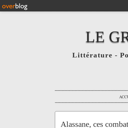
LE G
Littérature - P
ACC
Alassane, ces combatt