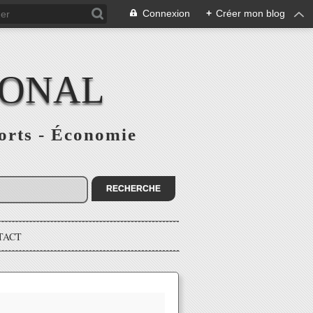
Connexion
+
Créer mon blog
IONAL
ports - Économie
TACT