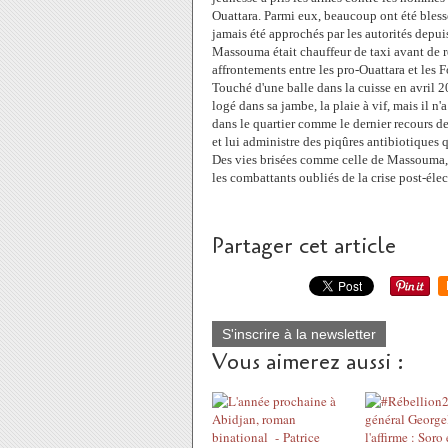
Ouattara. Parmi eux, beaucoup ont été blessé
jamais été approchés par les autorités depuis
Massouma était chauffeur de taxi avant de r
affrontements entre les pro-Ouattara et les F
Touché d'une balle dans la cuisse en avril 2
logé dans sa jambe, la plaie à vif, mais il n
dans le quartier comme le dernier recours d
et lui administre des piqûres antibiotiques
Des vies brisées comme celle de Massouma, i
les combattants oubliés de la crise post-élec
Partager cet article
S'inscrire à la newsletter
Vous aimerez aussi :