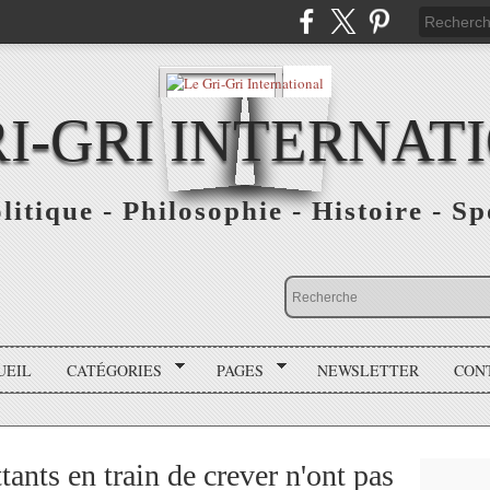
RI-GRI INTERNAT
olitique - Philosophie - Histoire - S
UEIL
CATÉGORIES
PAGES
NEWSLETTER
CON
ants en train de crever n'ont pas