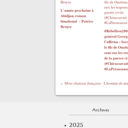
L'année prochaine à
Abidjan, roman
binational - Patrice
Broyer
#Rébellion200
général Georg
l'affirme : Sor
le fils de Ouatt
sont eux les re
de la guerre ci
(#Chiracsavait
#LaPresseauss
Archives
2025