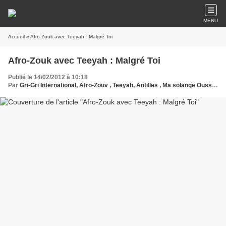
MENU
Accueil
» Afro-Zouk avec Teeyah : Malgré Toi
Afro-Zouk avec Teeyah : Malgré Toi
Publié le 14/02/2012 à 10:18
Par
Gri-Gri International, Afro-Zouv , Teeyah, Antilles , Ma solange Oussou