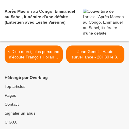
Après Macron au Congo, Emmanuel
au Sahel, itinéraire d'une défaite
(Entretien avec Leslie Varenne)
< Dieu merci, plus personne
Jean Genet - Haute
n'écoute François Hollande
surveillance - 20H30 le 31
à l'Union africaine
mai au Théâtre de Bligny >
Hébergé par Overblog
Top articles
Pages
Contact
Signaler un abus
C.G.U.