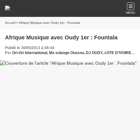
MENU
Accueil
» Afrique Musique avec Oudy 1er : Fountala
Afrique Musique avec Oudy 1er : Fountala
Publié le 30/05/2013 à 08:44
Par
Gri-Gri International, Ma solange Oussou, DJ OUDY, cOTE D'IVOIRE, Afrique, USA, Zaho