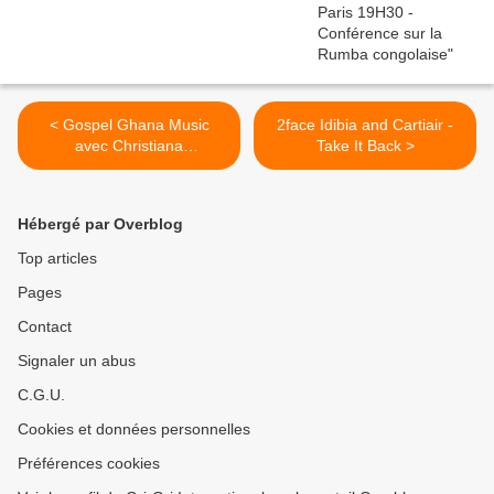
< Gospel Ghana Music
2face Idibia and Cartiair -
avec Christiana
Take It Back >
Love...Joyeuses fetes à
tous
Hébergé par Overblog
Top articles
Pages
Contact
Signaler un abus
C.G.U.
Cookies et données personnelles
Préférences cookies