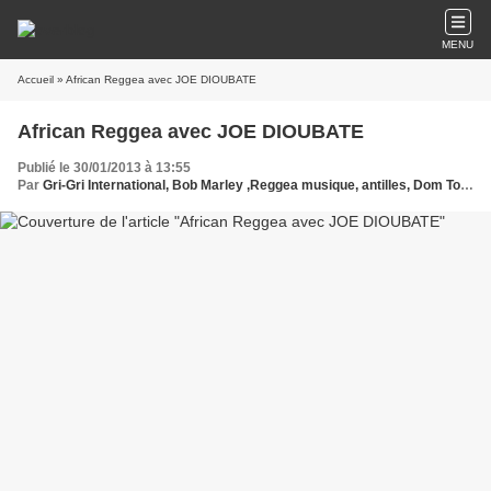
MENU
Accueil
» African Reggea avec JOE DIOUBATE
African Reggea avec JOE DIOUBATE
Publié le 30/01/2013 à 13:55
Par
Gri-Gri International, Bob Marley ,Reggea musique, antilles, Dom Tom EU, ma solange Oussou, Jah cure, JOE DIOUBATE