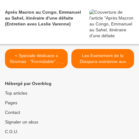
Après Macron au Congo, Emmanuel
au Sahel, itinéraire d'une défaite
(Entretien avec Leslie Varenne)
< Speciale dédicace a
Les Evenement de la
Stromae : "Formidable"... &
Diaspora ivoirienne aux
"Te Quiero"...
USA : Scholarship Award...
>
Hébergé par Overblog
Top articles
Pages
Contact
Signaler un abus
C.G.U.