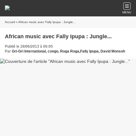
MENU
Accueil
» African music avec Fally Ipupa : Jungle...
African music avec Fally Ipupa : Jungle...
Publié le 28/06/2013 à 06:05
Par
Gri-Gri International, congo, Roga Roga,Fally Ipupa, David Monsoh