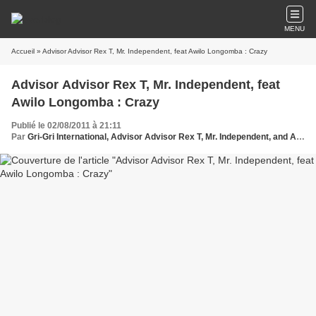
MENU
Accueil
» Advisor Advisor Rex T, Mr. Independent, feat Awilo Longomba : Crazy
Advisor Advisor Rex T, Mr. Independent, feat
Awilo Longomba : Crazy
Publié le 02/08/2011 à 21:11
Par
Gri-Gri International, Advisor Advisor Rex T, Mr. Independent, and Awilo Longomba., Ma solange Oussou, Protche