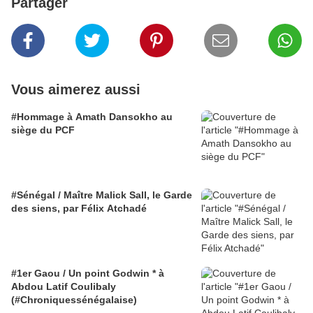
Partager
Vous aimerez aussi
#Hommage à Amath Dansokho au
siège du PCF
#Sénégal / Maître Malick Sall, le Garde
des siens, par Félix Atchadé
#1er Gaou / Un point Godwin * à
Abdou Latif Coulibaly
(#Chroniquessénégalaise)