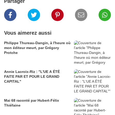
Partager
Vous aimerez aussi
Philippe Thureau-Dangin, à l'heure où
mon éditeur meurt, par Grégory
Protche
Annie Lacroix-Riz : "L'UE A ÉTÉ
FAITE PAR ET POUR LE GRAND
CAPITAL"
Mai 68 raconté par Hubert-Félix
Thiéfaine