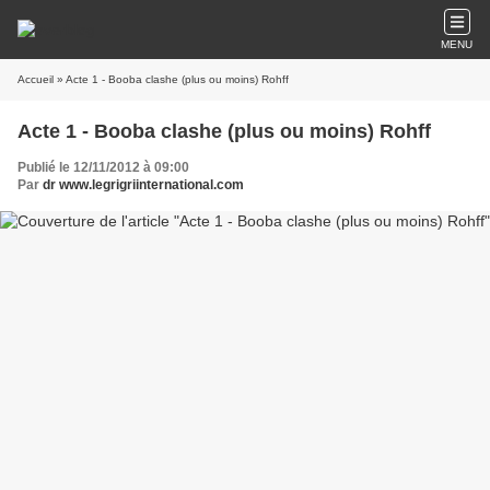
MENU
Accueil
» Acte 1 - Booba clashe (plus ou moins) Rohff
Acte 1 - Booba clashe (plus ou moins) Rohff
Publié le 12/11/2012 à 09:00
Par
dr www.legrigriinternational.com