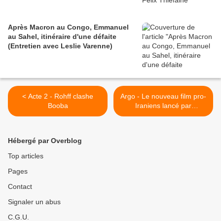
Après Macron au Congo, Emmanuel
au Sahel, itinéraire d'une défaite
(Entretien avec Leslie Varenne)
< Acte 2 - Rohff clashe
Argo - Le nouveau film pro-
Booba
Iraniens lancé par
Hollywood >
Hébergé par Overblog
Top articles
Pages
Contact
Signaler un abus
C.G.U.