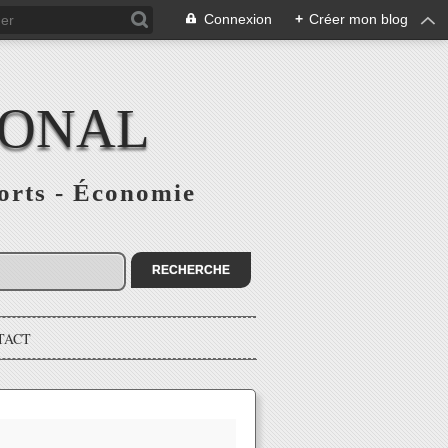
Connexion
+
Créer mon blog
IONAL
ports - Économie
TACT