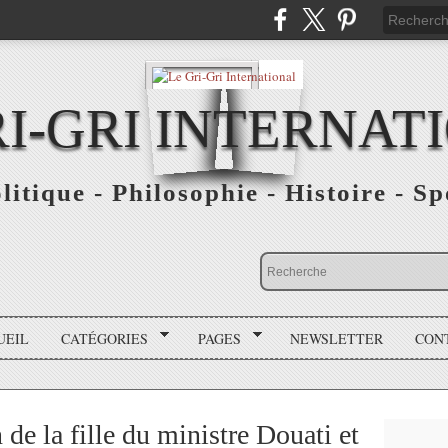
RI-GRI INTERNAT
olitique - Philosophie - Histoire - S
UEIL
CATÉGORIES
PAGES
NEWSLETTER
CON
 de la fille du ministre Douati et