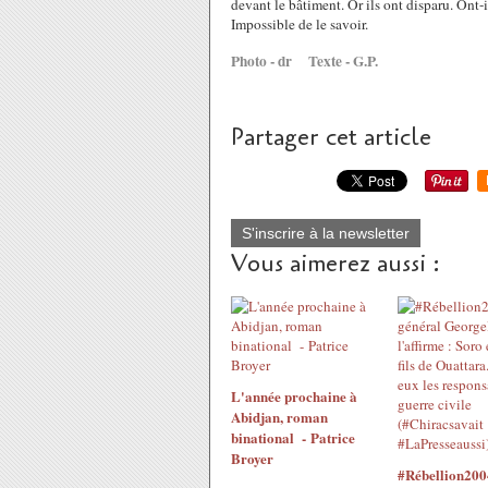
devant le bâtiment. Or ils ont disparu. Ont-
Impossible de le savoir.
Photo - dr Texte - G.P.
Partager cet article
S'inscrire à la newsletter
Vous aimerez aussi :
L'année prochaine à
Abidjan, roman
binational - Patrice
Broyer
#Rébellion200