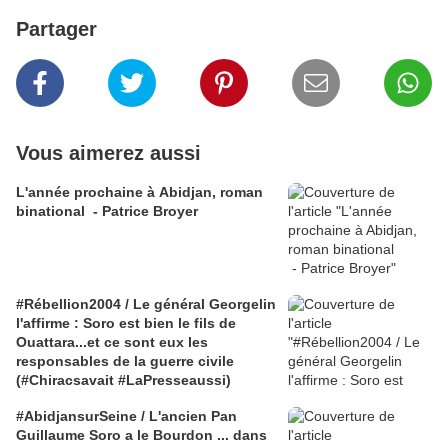
Partager
Vous aimerez aussi
L'année prochaine à Abidjan, roman
binational - Patrice Broyer
#Rébellion2004 / Le général Georgelin
l'affirme : Soro est bien le fils de
Ouattara...et ce sont eux les
responsables de la guerre civile
(#Chiracsavait #LaPresseaussi)
#AbidjansurSeine / L'ancien Pan
Guillaume Soro a le Bourdon ... dans