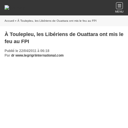
MENU
Accueil
» À Toulepleu, les Libériens de Ouattara ont mis le feu au FPI
À Toulepleu, les Libériens de Ouattara ont mis le
feu au FPI
Publié le 22/04/2011 à 06:18
Par
dr www.legrigriinternational.com