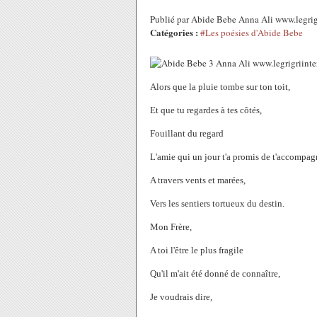
Publié par Abide Bebe Anna Ali www.legri
Catégories :
#Les poésies d'Abide Bebe
Alors que la pluie tombe sur ton toit,
Et que tu regardes à tes côtés,
Fouillant du regard
L'amie qui un jour t'a promis de t'accompag
A travers vents et marées,
Vers les sentiers tortueux du destin.
Mon Frère,
A toi l'être le plus fragile
Qu'il m'ait été donné de connaître,
Je voudrais dire,