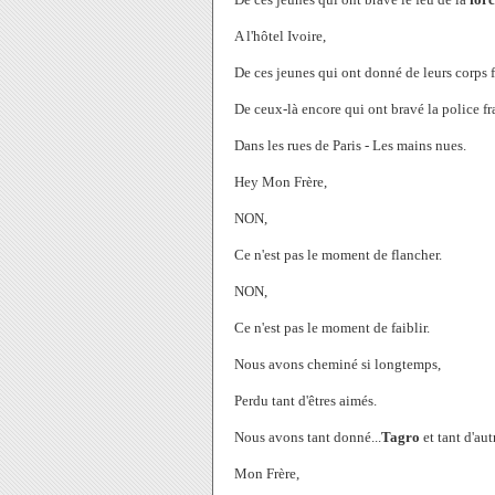
A l'hôtel Ivoire,
De ces jeunes qui ont donné de leurs corps f
De ceux-là encore qui ont bravé la police fr
Dans les rues de Paris - Les mains nues.
Hey Mon Frère,
NON,
Ce n'est pas le moment de flancher.
NON,
Ce n'est pas le moment de faiblir.
Nous avons cheminé si longtemps,
Perdu tant d'êtres aimés.
Nous avons tant donné...
Tagro
et tant d'aut
Mon Frère,