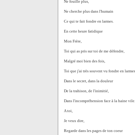
Ne fouille plus,
Ne cherche plus dans l'humain
Ce qui te fait fondre en larmes.
En cette heure fatidique
Mon Frère,
Toi qui as pris sur toi de me défendre,
Malgré moi bien des fois,
Toi que j'ai très souvent vu fondre en larmes
Dans le secret, dans la douleur
De la trahison, de l'inimitié,
Dans l'incompréhension face à la haine vile
A toi,
Je veux dire,
Regarde dans les pages de ton coeur