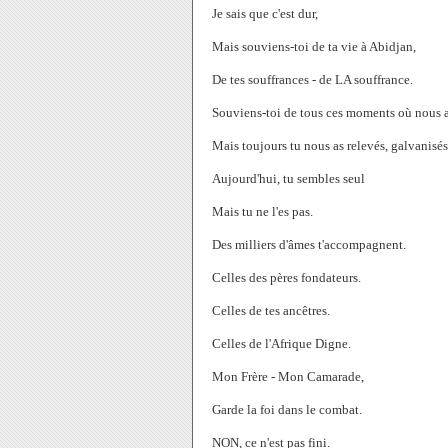
Je sais que c'est dur,
Mais souviens-toi de ta vie à Abidjan,
De tes souffrances - de LA souffrance.
Souviens-toi de tous ces moments où nous a
Mais toujours tu nous as relevés, galvanisé
Aujourd'hui, tu sembles seul
Mais tu ne l'es pas.
Des milliers d'âmes t'accompagnent.
Celles des pères fondateurs.
Celles de tes ancêtres.
Celles de l'Afrique Digne.
Mon Frère - Mon Camarade,
Garde la foi dans le combat.
NON, ce n'est pas fini.