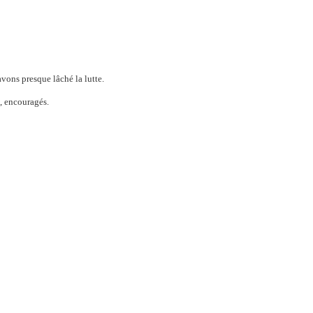
vons presque lâché la lutte.
s, encouragés.