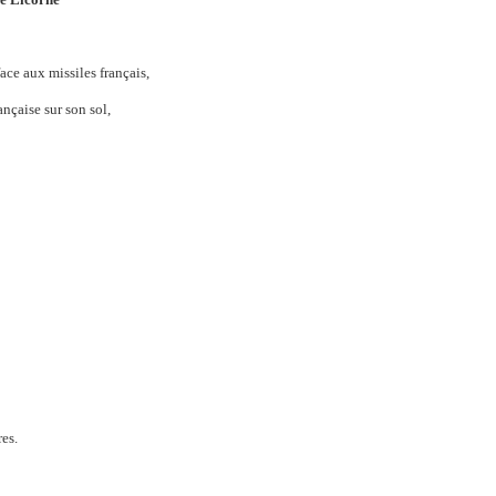
ace aux missiles français,
ançaise sur son sol,
res.