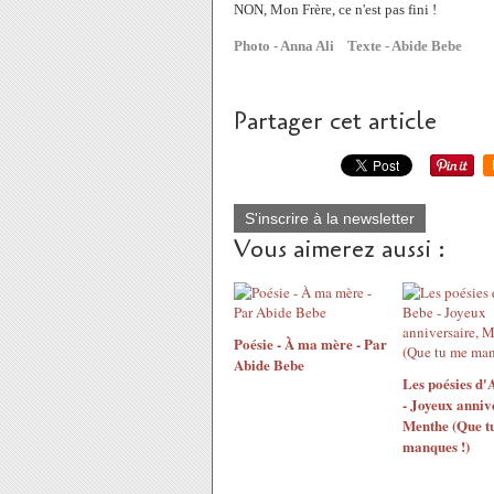
NON, Mon Frère, ce n'est pas fini !
Photo - Anna Ali Texte - Abide Bebe
Partager cet article
S'inscrire à la newsletter
Vous aimerez aussi :
Poésie - À ma mère - Par
Abide Bebe
Les poésies d'
- Joyeux anniv
Menthe (Que t
manques !)