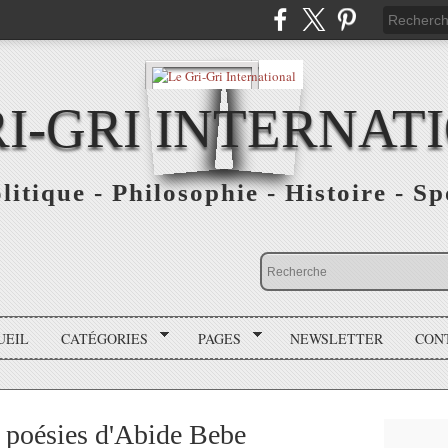
RI-GRI INTERNAT
olitique - Philosophie - Histoire - S
UEIL
CATÉGORIES
PAGES
NEWSLETTER
CON
s poésies d'Abide Bebe