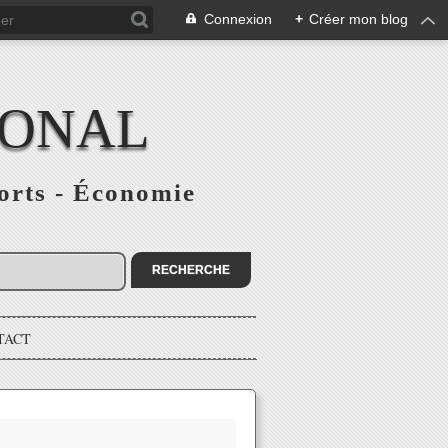
Connexion
+
Créer mon blog
IONAL
ports - Économie
TACT