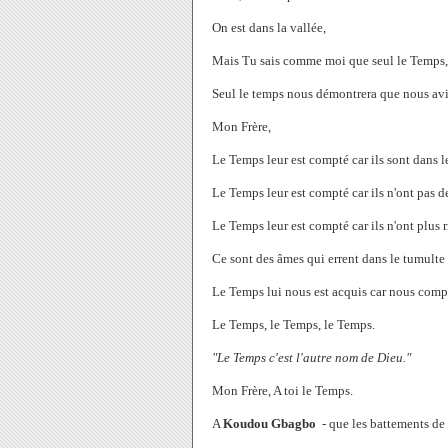
On est dans la vallée,
Mais Tu sais comme moi que seul le Temps,
Seul le temps nous démontrera que nous avio
Mon Frère,
Le Temps leur est compté car ils sont dans l
Le Temps leur est compté car ils n'ont pas d
Le Temps leur est compté car ils n'ont plus 
Ce sont des âmes qui errent dans le tumulte 
Le Temps lui nous est acquis car nous comp
Le Temps, le Temps, le Temps.
"Le Temps c'est l'autre nom de Dieu."
Mon Frère, A toi le Temps.
A
Koudou Gbagbo
- que les battements de 