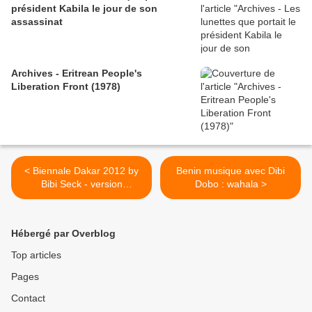
président Kabila le jour de son
assassinat
Archives - Eritrean People's
Liberation Front (1978)
< Biennale Dakar 2012 by
Benin musique avec ‪Dibi
Bibi Seck - version
Dobo : wahala‬ >
Croquemort
Hébergé par Overblog
Top articles
Pages
Contact