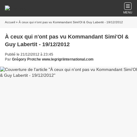
MENU
Accueil
» À ceux qui n'ont pas vu Kommandant Simi'Ol & Guy Labertit - 19/12/2012
À ceux qui n'ont pas vu Kommandant Simi'Ol &
Guy Labertit - 19/12/2012
Publié le 21/12/2012 à 23:45
Par
Grégory Protche www.legrigriinternational.com