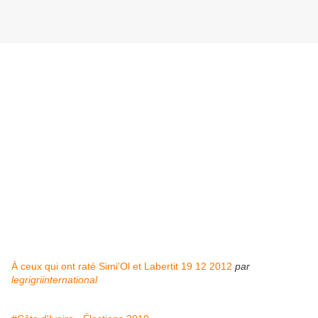
À ceux qui ont raté Simi'Ol et Labertit 19 12 2012
par
legrigriinternational